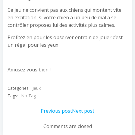
Ce jeu ne convient pas aux chiens qui montent vite
en excitation, si votre chien a un peu de mal à se
contrôler proposez lui des activités plus calmes.
Profitez en pour les observer entrain de jouer c’est
un régal pour les yeux
Amusez vous bien !
Categories:
Jeux
Tags:
No Tag
Post
Post
Previous post
Next post
navigation
navigation
Comments are closed